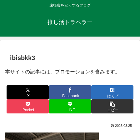
遠征費を安くするブログ
推し活トラベラー
ibisbkk3
本サイトの記事には、プロモーションを含みます。
X
Facebook
はてブ
Pocket
LINE
コピー
2026.03.25