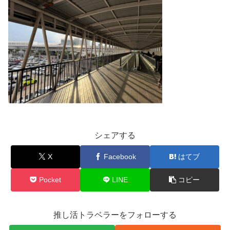
シェアする
X
Facebook
はてブ
Pocket
LINE
コピー
推し活トラベラーをフォローする