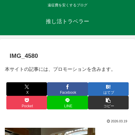
遠征費を安くするブログ
推し活トラベラー
IMG_4580
本サイトの記事には、プロモーションを含みます。
X
Facebook
はてブ
Pocket
LINE
コピー
2026.03.19