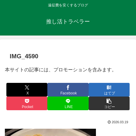
遠征費を安くするブログ
推し活トラベラー
IMG_4590
本サイトの記事には、プロモーションを含みます。
X
Facebook
はてブ
Pocket
LINE
コピー
2026.03.19