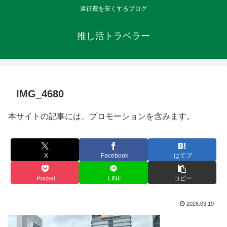
遠征費を安くするブログ
推し活トラベラー
IMG_4680
本サイトの記事には、プロモーションを含みます。
X
Facebook
はてブ
Pocket
LINE
コピー
2026.03.19