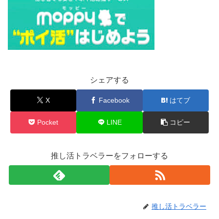
シェアする
X
Facebook
はてブ
Pocket
LINE
コピー
推し活トラベラーをフォローする
推し活トラベラー