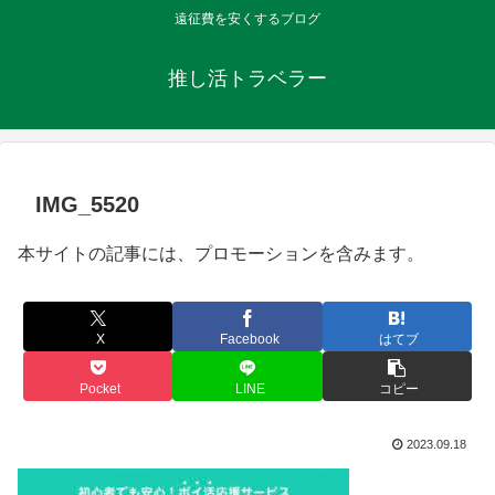
遠征費を安くするブログ
推し活トラベラー
IMG_5520
本サイトの記事には、プロモーションを含みます。
X
Facebook
はてブ
Pocket
LINE
コピー
2023.09.18